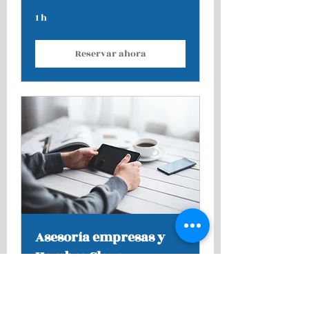
1 h
Reservar ahora
Asesoría empresas y
Hombre Clave
1 h 30 min